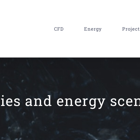
CFD
Energy
Project
es and energy scen