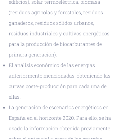
edificios), solar termoeléctrica, biomasa
(residuos agrícolas y forestales, residuos
ganaderos, residuos sólidos urbanos,
residuos industriales y cultivos energéticos
para la producción de biocarburantes de
primera generación).
El análisis económico de las energías
anteriormente mencionadas, obteniendo las
curvas coste-producción para cada una de
ellas.
La generación de escenarios energéticos en
España en el horizonte 2020. Para ello, se ha
usado la información obtenida previamente
sobre el potencial y coste de las energías