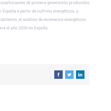
iocarburantes de primera generación producidos
n España a partir de cultivos energéticos, y,
inalmente, el análisis de escenarios energéticos
ara el año 2020 en España.
Facebook
Twitter
LinkedIn