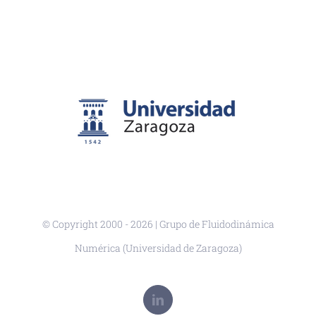
© Copyright 2000 -
2026 | Grupo de Fluidodinámica
Numérica (Universidad de Zaragoza)
LinkedIn