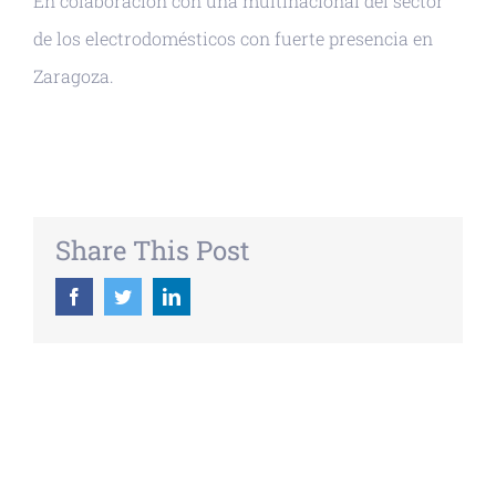
En colaboración con una multinacional del sector
de los electrodomésticos con fuerte presencia en
Zaragoza.
Share This Post
Facebook
Twitter
LinkedIn