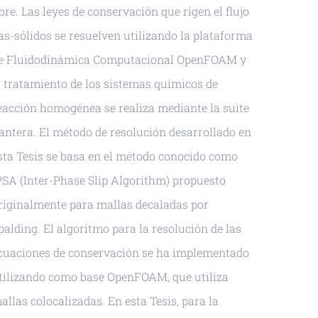
ibre. Las leyes de conservación que rigen el flujo
as-sólidos se resuelven utilizando la plataforma
e Fluidodinámica Computacional OpenFOAM y
l tratamiento de los sistemas químicos de
eacción homogénea se realiza mediante la suite
antera. El método de resolución desarrollado en
sta Tesis se basa en el método conocido como
PSA (Inter-Phase Slip Algorithm) propuesto
riginalmente para mallas decaladas por
palding. El algoritmo para la resolución de las
cuaciones de conservación se ha implementado
tilizando como base OpenFOAM, que utiliza
allas colocalizadas. En esta Tesis, para la