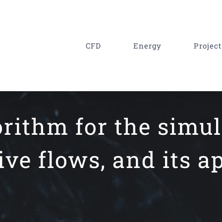
CFD
Energy
Project
orithm for the simul
ve flows, and its ap