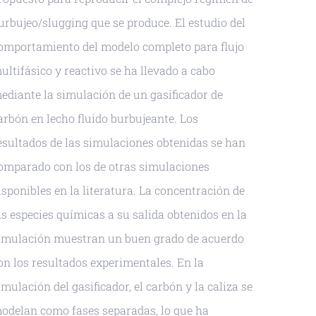
urbujeo/slugging que se produce. El estudio del
omportamiento del modelo completo para flujo
ultifásico y reactivo se ha llevado a cabo
ediante la simulación de un gasificador de
arbón en lecho fluido burbujeante. Los
esultados de las simulaciones obtenidas se han
omparado con los de otras simulaciones
isponibles en la literatura. La concentración de
as especies químicas a su salida obtenidos en la
imulación muestran un buen grado de acuerdo
on los resultados experimentales. En la
imulación del gasificador, el carbón y la caliza se
odelan como fases separadas, lo que ha