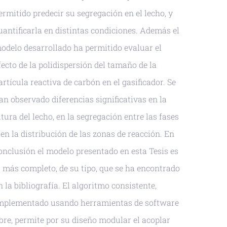
ermitido predecir su segregación en el lecho, y
uantificarla en distintas condiciones. Además el
odelo desarrollado ha permitido evaluar el
fecto de la polidispersión del tamaño de la
artícula reactiva de carbón en el gasificador. Se
an observado diferencias significativas en la
ltura del lecho, en la segregación entre las fases
 en la distribución de las zonas de reacción. En
onclusión el modelo presentado en esta Tesis es
l más completo, de su tipo, que se ha encontrado
n la bibliografía. El algoritmo consistente,
mplementado usando herramientas de software
ibre, permite por su diseño modular el acoplar