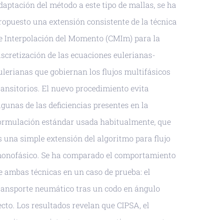
daptación del método a este tipo de mallas, se ha
ropuesto una extensión consistente de la técnica
e Interpolación del Momento (CMIm) para la
iscretización de las ecuaciones eulerianas-
ulerianas que gobiernan los flujos multifásicos
ransitorios. El nuevo procedimiento evita
lgunas de las deficiencias presentes en la
ormulación estándar usada habitualmente, que
s una simple extensión del algoritmo para flujo
onofásico. Se ha comparado el comportamiento
e ambas técnicas en un caso de prueba: el
ransporte neumático tras un codo en ángulo
ecto. Los resultados revelan que CIPSA, el