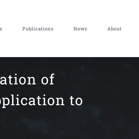
s
Publications
News
About
ation of
plication to