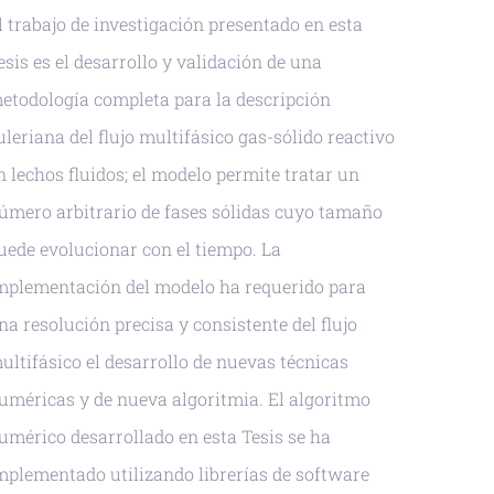
l trabajo de investigación presentado en esta
esis es el desarrollo y validación de una
etodología completa para la descripción
uleriana del flujo multifásico gas-sólido reactivo
n lechos fluidos; el modelo permite tratar un
úmero arbitrario de fases sólidas cuyo tamaño
uede evolucionar con el tiempo. La
mplementación del modelo ha requerido para
na resolución precisa y consistente del flujo
ultifásico el desarrollo de nuevas técnicas
uméricas y de nueva algoritmia. El algoritmo
umérico desarrollado en esta Tesis se ha
mplementado utilizando librerías de software