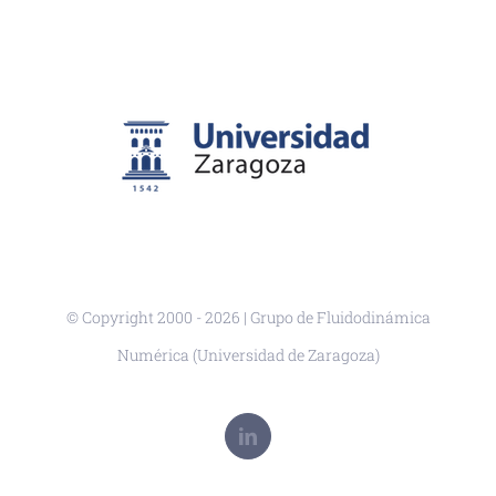
© Copyright 2000 -
2026 | Grupo de Fluidodinámica
Numérica (Universidad de Zaragoza)
LinkedIn