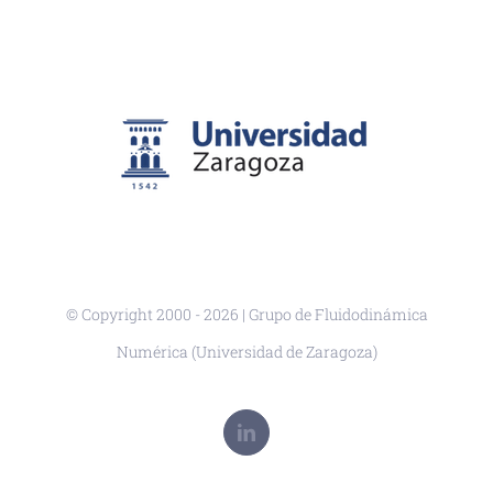
© Copyright 2000 -
2026 | Grupo de Fluidodinámica
Numérica (Universidad de Zaragoza)
LinkedIn